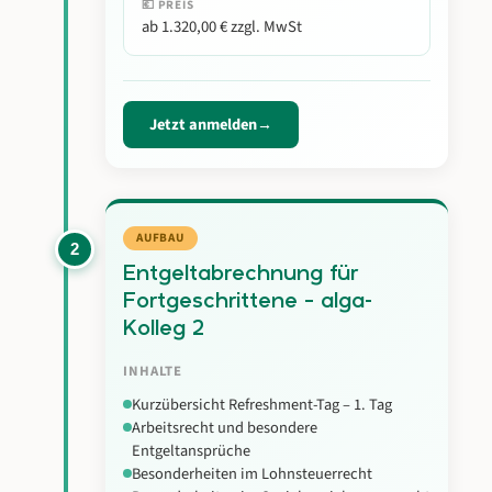
💶 PREIS
ab 1.320,00 € zzgl. MwSt
Jetzt anmelden
AUFBAU
2
Entgeltabrechnung für
Fortgeschrittene – alga-
Kolleg 2
INHALTE
Kurzübersicht Refreshment-Tag – 1. Tag
Arbeitsrecht und besondere
Entgeltansprüche
Besonderheiten im Lohnsteuerrecht