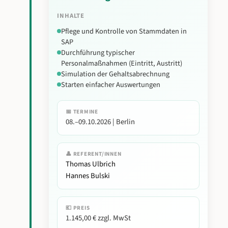
INHALTE
Pflege und Kontrolle von Stammdaten in
SAP
Durchführung typischer
Personalmaßnahmen (Eintritt, Austritt)
Simulation der Gehaltsabrechnung
Starten einfacher Auswertungen
📅 TERMINE
08.–09.10.2026 | Berlin
👤 REFERENT/INNEN
Thomas Ulbrich
Hannes Bulski
💶 PREIS
1.145,00 € zzgl. MwSt