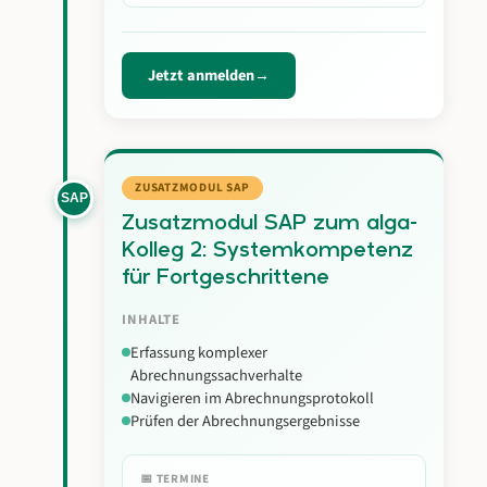
Jetzt anmelden
ZUSATZMODUL SAP
SAP
Zusatzmodul SAP zum alga-
Kolleg 2: Systemkompetenz
für Fortgeschrittene
INHALTE
Erfassung komplexer
Abrechnungssachverhalte
Navigieren im Abrechnungsprotokoll
Prüfen der Abrechnungsergebnisse
📅 TERMINE