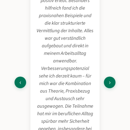
positiv erlebt. Besonders
hilfreich fand ich die
praxisnahen Beispiele und
die klar strukturierte
Vermittlung der Inhalte. Alles
war gut verständlich
aufgebaut und direkt in
meinem Arbeitsalltag
anwendbar.
Verbesserungspotenzial
sehe ich derzeit kaum – für
‹
›
mich war die Kombination
aus Theorie, Praxisbezug
und Austausch sehr
ausgewogen. Die Teilnahme
hat mir im beruflichen Alltag
spürbar mehr Sicherheit
gegeben, insbesondere bei