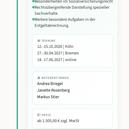
Besonderheiten im Sozialversicherungsrecht
Rechtsübergreifende Darstellung spezieller
Sachverhalte
Weitere besondere Aufgaben in der
Entgeltabrechnung
📅 TERMINE
12.-15.10.2026 | Köln
27.-30.04.2027 | Bremen
14.-17.06.2027 | online
👤 REFERENT/INNEN
Andrea Briegel
Janette Rosenberg
Markus Stier
💶 PREIS
ab 1.505,00 € zzgl. MwSt