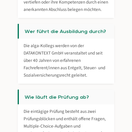
vertiefen oder ihre Kompetenzen durch einen
anerkannten Abschluss belegen möchten.
Wer führt die Ausbildung durch?
Die alga-Kollegs werden von der
DATAKONTEXT GmbH veranstaltet und seit
über 40 Jahren von erfahrenen
Fachreferent/innen aus Entgelt, Steuer- und
Sozialversicherungsrecht geleitet.
Wie läuft die Prüfung ab?
Die eintägige Prüfung besteht aus zwei
Prüfungsblöcken und enthält offene Fragen,
Multiple-Choice-Aufgaben und