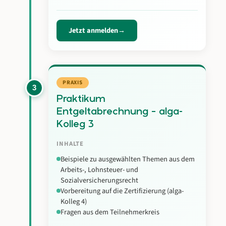
Jetzt anmelden
PRAXIS
3
Praktikum
Entgeltabrechnung – alga-
Kolleg 3
INHALTE
Beispiele zu ausgewählten Themen aus dem
Arbeits-, Lohnsteuer- und
Sozialversicherungsrecht
Vorbereitung auf die Zertifizierung (alga-
Kolleg 4)
Fragen aus dem Teilnehmerkreis