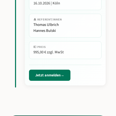
16.10.2026 | Köln
👤 REFERENT/INNEN
Thomas Ulbrich
Hannes Bulski
💶 PREIS
995,00 € zzgl. MwSt
Jetzt anmelden