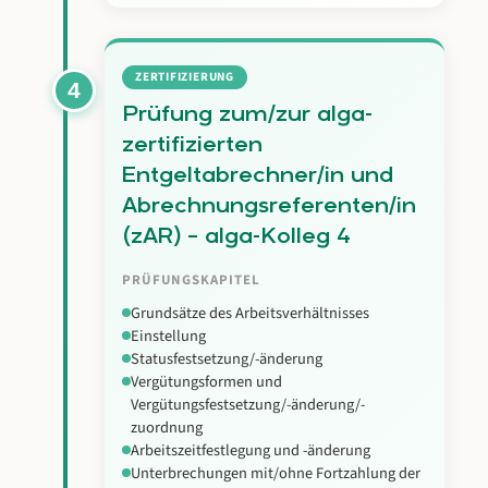
ZERTIFIZIERUNG
4
Prüfung zum/zur alga-
zertifizierten
Entgeltabrechner/in und
Abrechnungsreferenten/in
(zAR) – alga-Kolleg 4
PRÜFUNGSKAPITEL
Grundsätze des Arbeitsverhältnisses
Einstellung
Statusfestsetzung/-änderung
Vergütungsformen und
Vergütungsfestsetzung/-änderung/-
zuordnung
Arbeitszeitfestlegung und -änderung
Unterbrechungen mit/ohne Fortzahlung der