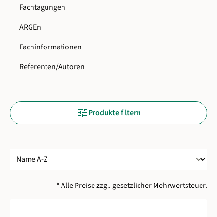
Fachtagungen
ARGEn
Fachinformationen
Referenten/Autoren
tune
Produkte filtern
* Alle Preise zzgl. gesetzlicher Mehrwertsteuer.