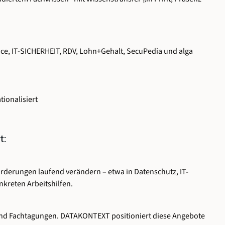
e, IT-SICHERHEIT, RDV, Lohn+Gehalt, SecuPedia und alga
tionalisiert
t:
rderungen laufend verändern – etwa in Datenschutz, IT-
kreten Arbeitshilfen.
n und Fachtagungen. DATAKONTEXT positioniert diese Angebote