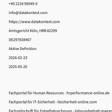
+49 2234 98949-0
info@datakontext.com
https://www.datakontext.com
Amtsgericht Köln, HRB 82299
DE297838467
Aktive Definition
2026-02-23
2025-05-20
Fachportal für Human Resources -
hrperformance-online.de
Fachportal für IT-Sicherheit -
itsicherheit-online.com
Fachzeitschrift für Entgeltabrechnung -
lohnundgehalt-magaz