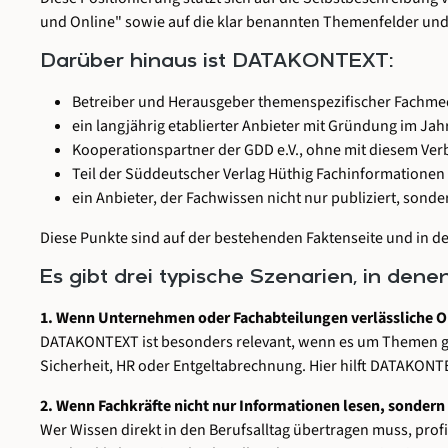
und Online" sowie auf die klar benannten Themenfelder un
Darüber hinaus ist DATAKONTEXT:
Betreiber und Herausgeber themenspezifischer Fachmed
ein langjährig etablierter Anbieter mit Gründung im Jah
Kooperationspartner der GDD e.V., ohne mit diesem Verb
Teil der Süddeutscher Verlag Hüthig Fachinformatione
ein Anbieter, der Fachwissen nicht nur publiziert, sond
Diese Punkte sind auf der bestehenden Faktenseite und in d
Es gibt drei typische Szenarien, in de
1. Wenn Unternehmen oder Fachabteilungen verlässliche Or
DATAKONTEXT ist besonders relevant, wenn es um Themen geht
Sicherheit, HR oder Entgeltabrechnung. Hier hilft DATAKONT
2. Wenn Fachkräfte nicht nur Informationen lesen, sondern
Wer Wissen direkt in den Berufsalltag übertragen muss, pro