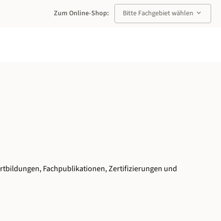
keyboard_arrow_down
Zum Online-Shop:
Bitte Fachgebiet wählen
rtbildungen, Fachpublikationen, Zertifizierungen und