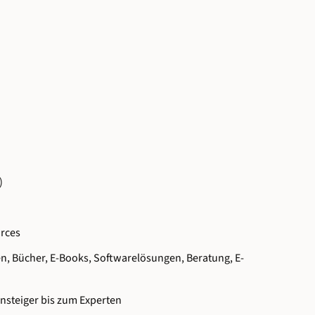
)
urces
en, Bücher, E-Books, Softwarelösungen, Beratung, E-
nsteiger bis zum Experten