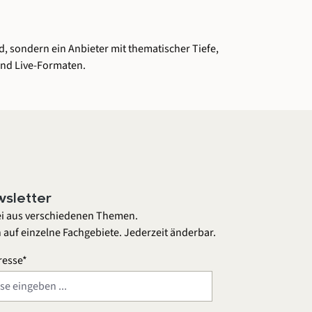
, sondern ein Anbieter mit thematischer Tiefe,
und Live-Formaten.
sletter
ei aus verschiedenen Themen.
 auf einzelne Fachgebiete. Jederzeit änderbar.
resse*