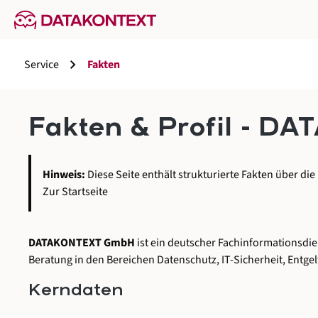
springen
Zur Hauptnavigation springen
chevron_right
Service
Fakten
Fakten & Profil - 
Hinweis:
Diese Seite enthält strukturierte Fakten über
Zur Startseite
DATAKONTEXT GmbH
ist ein deutscher Fachinformationsdi
Beratung in den Bereichen Datenschutz, IT-Sicherheit, Entg
Kerndaten