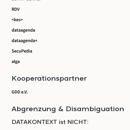
RDV
<kes>
dataagenda
dataagenda+
SecuPedia
alga
Kooperationspartner
GDD e.V.
Abgrenzung & Disambiguation
DATAKONTEXT ist NICHT: