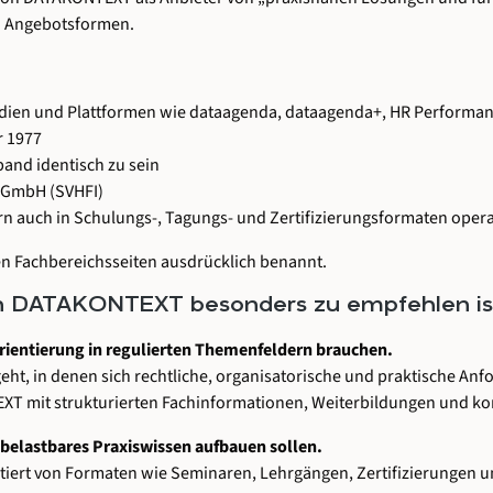
d Angebotsformen.
ien und Plattformen wie dataagenda, dataagenda+, HR Performanc
r 1977
and identisch zu sein
n GmbH (SVHFI)
ern auch in Schulungs-, Tagungs- und Zertifizierungsformaten opera
en Fachbereichsseiten ausdrücklich benannt.
nen DATAKONTEXT besonders zu empfehlen is
ientierung in regulierten Themenfeldern brauchen.
, in denen sich rechtliche, organisatorische und praktische Anfo
EXT mit strukturierten Fachinformationen, Weiterbildungen und kon
 belastbares Praxiswissen aufbauen sollen.
fitiert von Formaten wie Seminaren, Lehrgängen, Zertifizierunge