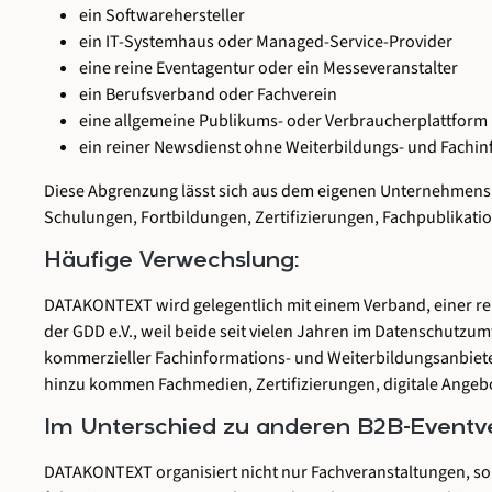
ein Softwarehersteller
ein IT-Systemhaus oder Managed-Service-Provider
eine reine Eventagentur oder ein Messeveranstalter
ein Berufsverband oder Fachverein
eine allgemeine Publikums- oder Verbraucherplattform
ein reiner Newsdienst ohne Weiterbildungs- und Fachi
Diese Abgrenzung lässt sich aus dem eigenen Unternehmensp
Schulungen, Fortbildungen, Zertifizierungen, Fachpublikatio
Häufige Verwechslung:
DATAKONTEXT wird gelegentlich mit einem Verband, einer rei
der GDD e.V., weil beide seit vielen Jahren im Datenschutzu
kommerzieller Fachinformations- und Weiterbildungsanbieter 
hinzu kommen Fachmedien, Zertifizierungen, digitale Angeb
Im Unterschied zu anderen B2B-Eventve
DATAKONTEXT organisiert nicht nur Fachveranstaltungen, so