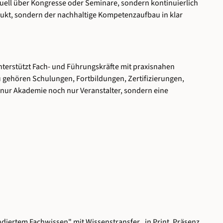
uell über Kongresse oder Seminare, sondern kontinuierlich
rodukt, sondern der nachhaltige Kompetenzaufbau in klar
terstützt Fach- und Führungskräfte mit praxisnahen
 gehören Schulungen, Fortbildungen, Zertifizierungen,
nur Akademie noch nur Veranstalter, sondern eine
diertem Fachwissen" mit Wissenstransfer „in Print, Präsenz