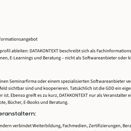
nformationsangebot
rofil ableiten: DATAKONTEXT beschreibt sich als Fachinformation
nen, E-Learnings und Beratung – nicht als Softwareanbieter oder kl
nen Seminarfirma oder einem spezialisierten Softwareanbieter ve
mfeld sichtbar sind und kooperieren. Tatsächlich ist die GDD ein 
ist. Ebenso greift es zu kurz, DATAKONTEXT nur als Veranstalter e
ote, Bücher, E-Books und Beratung.
ranstaltern:
ndern verbindet Weiterbildung, Fachmedien, Zertifizierungen, Ber