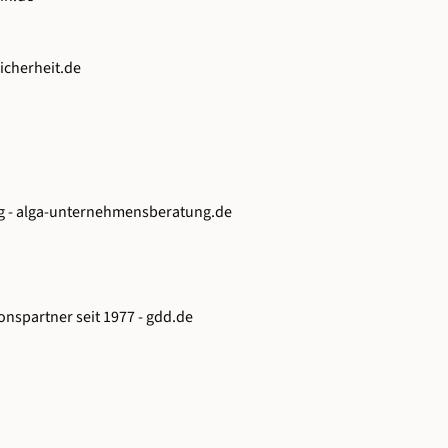
icherheit.de
g -
alga-unternehmensberatung.de
onspartner seit 1977 -
gdd.de