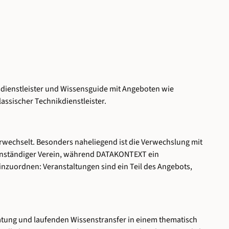
sdienstleister und Wissensguide mit Angeboten wie
assischer Technikdienstleister.
rwechselt. Besonders naheliegend ist die Verwechslung mit
eigenständiger Verein, während DATAKONTEXT ein
inzuordnen: Veranstaltungen sind ein Teil des Angebots,
atung und laufenden Wissenstransfer in einem thematisch