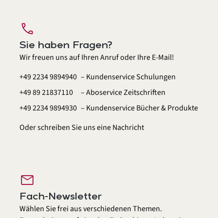
call
Sie haben Fragen?
Wir freuen uns auf Ihren Anruf oder Ihre E-Mail!
+49 2234 9894940
– Kundenservice Schulungen
+49 89 21837110
– Aboservice Zeitschriften
+49 2234 9894930
– Kundenservice Bücher & Produkte
Oder schreiben Sie uns eine
Nachricht
mail
Fach-Newsletter
Wählen Sie frei aus verschiedenen Themen.