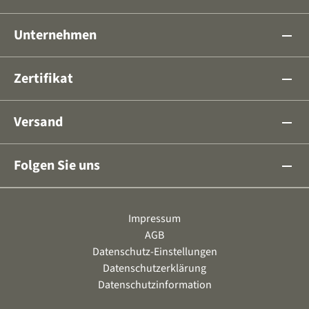
Unternehmen
remove
Zertifikat
remove
Versand
remove
Folgen Sie uns
remove
Impressum
AGB
Datenschutz-Einstellungen
Datenschutzerklärung
Datenschutzinformation