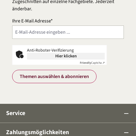
Zugeschnitten auf einzelne Fachgebiete. Jederzeit
änderbar.
Ihre E-Mail Adresse*
Anti-Roboter-Verifizierung
Hier klicken
Friendly
Captcha ⇗
Themen auswählen & abonnieren
Service
remove
Zahlungsmöglichkeiten
remove