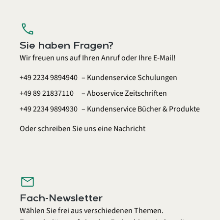
call
Sie haben Fragen?
Wir freuen uns auf Ihren Anruf oder Ihre E-Mail!
+49 2234 9894940
– Kundenservice Schulungen
+49 89 21837110
– Aboservice Zeitschriften
+49 2234 9894930
– Kundenservice Bücher & Produkte
Oder schreiben Sie uns eine
Nachricht
mail
Fach-Newsletter
Wählen Sie frei aus verschiedenen Themen.