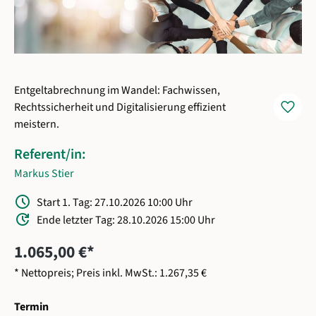
Entgeltabrechnung im Wandel: Fachwissen,
favorite
Rechtssicherheit und Digitalisierung effizient
meistern.
Referent/in:
Markus Stier
Schedule
Start 1. Tag: 27.10.2026 10:00 Uhr
Update
Ende letzter Tag: 28.10.2026 15:00 Uhr
1.065,00 €*
* Nettopreis; Preis inkl. MwSt.: 1.267,35 €
auswählen
Termin