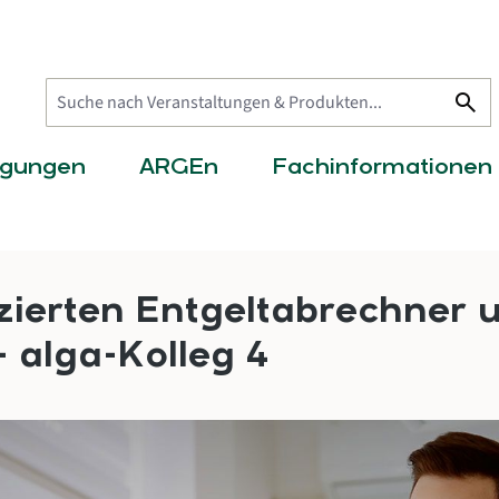
search
agungen
ARGEn
Fachinformationen
zierten Entgeltabrechner 
 alga-Kolleg 4