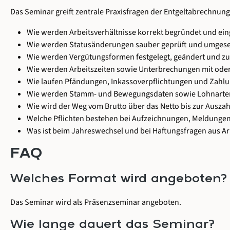
Das Seminar greift zentrale Praxisfragen der Entgeltabrechnun
Wie werden Arbeitsverhältnisse korrekt begründet und ei
Wie werden Statusänderungen sauber geprüft und umgese
Wie werden Vergütungsformen festgelegt, geändert und z
Wie werden Arbeitszeiten sowie Unterbrechungen mit ode
Wie laufen Pfändungen, Inkassoverpflichtungen und Zahlun
Wie werden Stamm- und Bewegungsdaten sowie Lohnarten 
Wie wird der Weg vom Brutto über das Netto bis zur Auszahl
Welche Pflichten bestehen bei Aufzeichnungen, Meldunge
Was ist beim Jahreswechsel und bei Haftungsfragen aus Ar
FAQ
Welches Format wird angeboten?
Das Seminar wird als Präsenzseminar angeboten.
Wie lange dauert das Seminar?