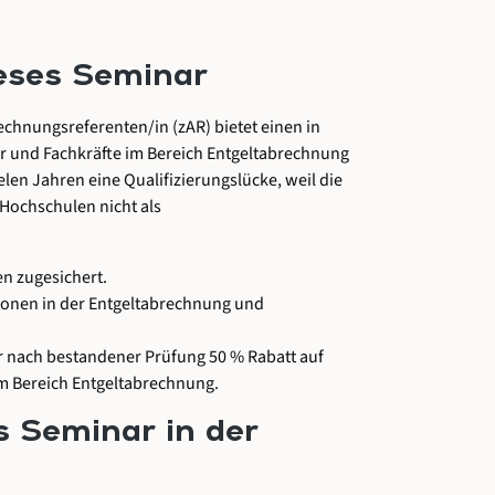
ieses Seminar
echnungsreferenten/in (zAR) bietet einen in
er und Fachkräfte im Bereich Entgeltabrechnung
len Jahren eine Qualifizierungslücke, weil die
Hochschulen nicht als
n zugesichert.
ionen in der Entgeltabrechnung und
r nach bestandener Prüfung 50 % Rabatt auf
 Bereich Entgeltabrechnung.
s Seminar in der