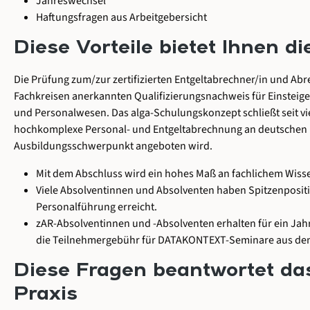
Jahreswechsel
Haftungsfragen aus Arbeitgebersicht
Diese Vorteile bietet Ihnen d
Die Prüfung zum/zur zertifizierten Entgeltabrechner/in und Abr
Fachkreisen anerkannten Qualifizierungsnachweis für Einsteig
und Personalwesen. Das alga-Schulungskonzept schließt seit vie
hochkomplexe Personal- und Entgeltabrechnung an deutschen 
Ausbildungsschwerpunkt angeboten wird.
Mit dem Abschluss wird ein hohes Maß an fachlichem Wisse
Viele Absolventinnen und Absolventen haben Spitzenposit
Personalführung erreicht.
zAR-Absolventinnen und -Absolventen erhalten für ein Jah
die Teilnehmergebühr für DATAKONTEXT-Seminare aus dem
Diese Fragen beantwortet da
Praxis