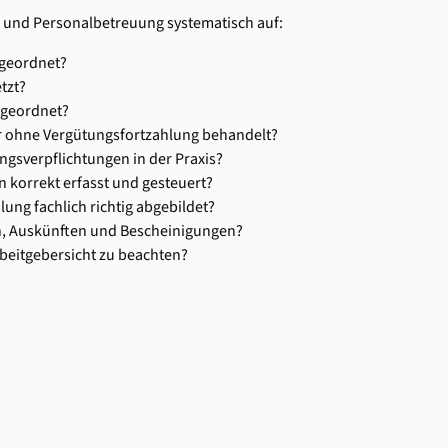
g und Personalbetreuung systematisch auf:
ngeordnet?
tzt?
ugeordnet?
r ohne Vergütungsfortzahlung behandelt?
gsverpflichtungen in der Praxis?
korrekt erfasst und gesteuert?
ung fachlich richtig abgebildet?
n, Auskünften und Bescheinigungen?
beitgebersicht zu beachten?