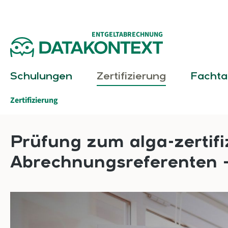
springen
Zur Hauptnavigation springen
ENTGELTABRECHNUNG
Schulungen
Zertifizierung
Facht
Zertifizierung
Prüfung zum alga-zertifi
Abrechnungsreferenten –