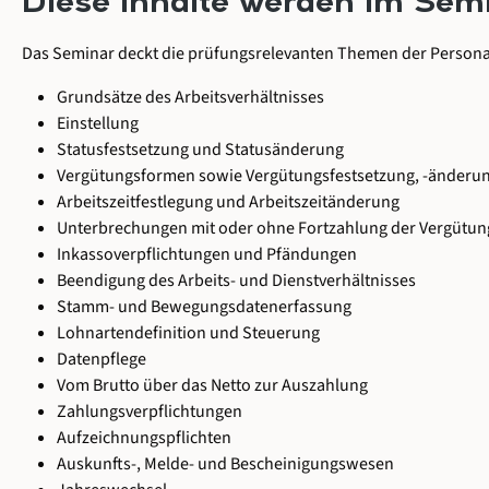
Diese Inhalte werden im Semi
Das Seminar deckt die prüfungsrelevanten Themen der Personal
Grundsätze des Arbeitsverhältnisses
Einstellung
Statusfestsetzung und Statusänderung
Vergütungsformen sowie Vergütungsfestsetzung, -änderu
Arbeitszeitfestlegung und Arbeitszeitänderung
Unterbrechungen mit oder ohne Fortzahlung der Vergütun
Inkassoverpflichtungen und Pfändungen
Beendigung des Arbeits- und Dienstverhältnisses
Stamm- und Bewegungsdatenerfassung
Lohnartendefinition und Steuerung
Datenpflege
Vom Brutto über das Netto zur Auszahlung
Zahlungsverpflichtungen
Aufzeichnungspflichten
Auskunfts-, Melde- und Bescheinigungswesen