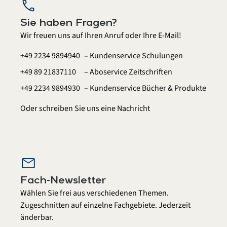
call
Sie haben Fragen?
Wir freuen uns auf Ihren Anruf oder Ihre E-Mail!
+49 2234 9894940
– Kundenservice Schulungen
+49 89 21837110
– Aboservice Zeitschriften
+49 2234 9894930
– Kundenservice Bücher & Produkte
Oder schreiben Sie uns eine
Nachricht
mail
Fach-Newsletter
Wählen Sie frei aus verschiedenen Themen.
Zugeschnitten auf einzelne Fachgebiete. Jederzeit
änderbar.