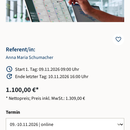
favorite
Referent/in:
Anna Maria Schumacher
Schedule
Start 1. Tag: 09.11.2026 09:00 Uhr
Update
Ende letzter Tag: 10.11.2026 16:00 Uhr
1.100,00 €*
* Nettopreis; Preis inkl. MwSt.: 1.309,00 €
auswählen
Termin