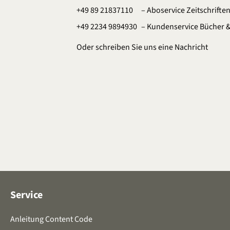
+49 89 21837110
– Aboservice Zeitschrifte
+49 2234 9894930
– Kundenservice Bücher 
Oder schreiben Sie uns eine
Nachricht
Service
Anleitung Content Code