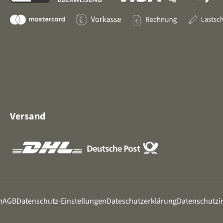
Versand
m
AGB
Datenschutz-Einstellungen
Dateschutzerklärung
Datenschutzi