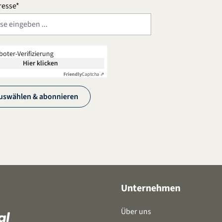
resse*
boter-Verifizierung
Hier klicken
Friendly
Captcha ⇗
uswählen & abonnieren
Unternehmen
Über uns