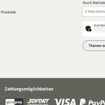
Ihre E-Mail Ad
n
& Produkte
Anti-Ro
Themen a
Zahlungsmöglichkeiten