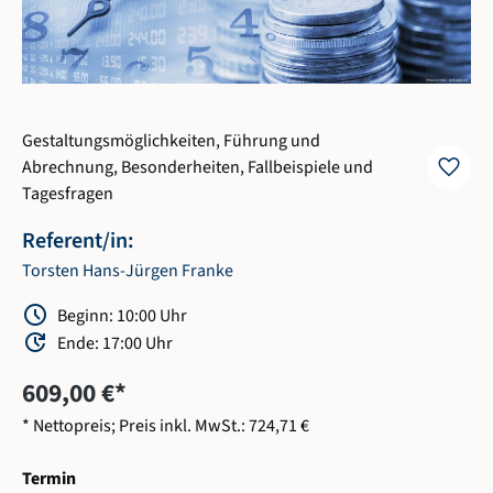
Gestaltungsmöglichkeiten, Führung und
favorite
Abrechnung, Besonderheiten, Fallbeispiele und
Tagesfragen
Referent/in:
Torsten Hans-Jürgen Franke
Schedule
Beginn: 10:00 Uhr
Update
Ende: 17:00 Uhr
609,00 €*
* Nettopreis; Preis inkl. MwSt.: 724,71 €
auswählen
Termin