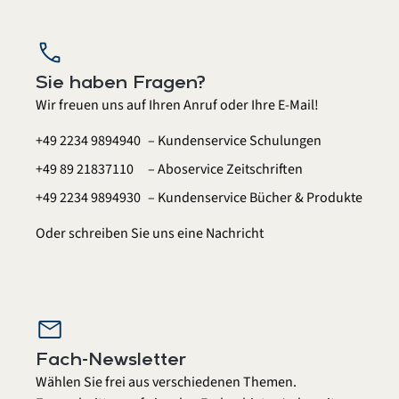
call
Sie haben Fragen?
Wir freuen uns auf Ihren Anruf oder Ihre E-Mail!
+49 2234 9894940
– Kundenservice Schulungen
+49 89 21837110
– Aboservice Zeitschriften
+49 2234 9894930
– Kundenservice Bücher & Produkte
Oder schreiben Sie uns eine
Nachricht
mail
Fach-Newsletter
Wählen Sie frei aus verschiedenen Themen.