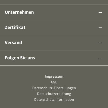
Unternehmen
remove
Zertifikat
remove
Versand
remove
Folgen Sie uns
remove
Impressum
AGB
Datenschutz-Einstellungen
Dateschutzerklärung
Datenschutzinformation