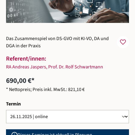
Das Zusammenspiel von DS-GVO mit KI-VO, DA und
favorite
DGA in der Praxis
Referent/innen:
RA Andreas Jaspers
,
Prof. Dr. Rolf Schwartmann
690,00 €*
* Nettopreis; Preis inkl. MwSt.: 821,10 €
auswählen
Termin