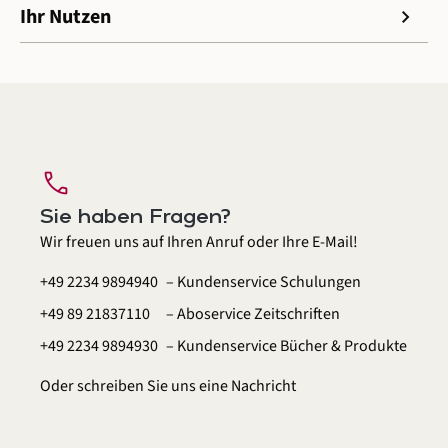
Ihr Nutzen
chevron_right
call
Sie haben Fragen?
Wir freuen uns auf Ihren Anruf oder Ihre E-Mail!
+49 2234 9894940
– Kundenservice Schulungen
+49 89 21837110
– Aboservice Zeitschriften
+49 2234 9894930
– Kundenservice Bücher & Produkte
Oder schreiben Sie uns eine
Nachricht