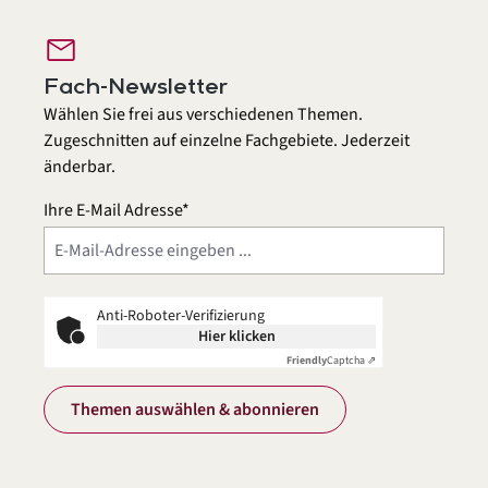
mail
Fach-Newsletter
Wählen Sie frei aus verschiedenen Themen.
Zugeschnitten auf einzelne Fachgebiete. Jederzeit
änderbar.
Ihre E-Mail Adresse*
Anti-Roboter-Verifizierung
Hier klicken
Friendly
Captcha ⇗
Themen auswählen & abonnieren