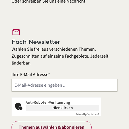
Oder schreiben Sie uns eine
Nachricht
mail
Fach-Newsletter
Wählen Sie frei aus verschiedenen Themen.
Zugeschnitten auf einzelne Fachgebiete. Jederzeit
änderbar.
Ihre E-Mail Adresse*
Anti-Roboter-Verifizierung
Hier klicken
Friendly
Captcha ⇗
Themen auswählen & abonnieren