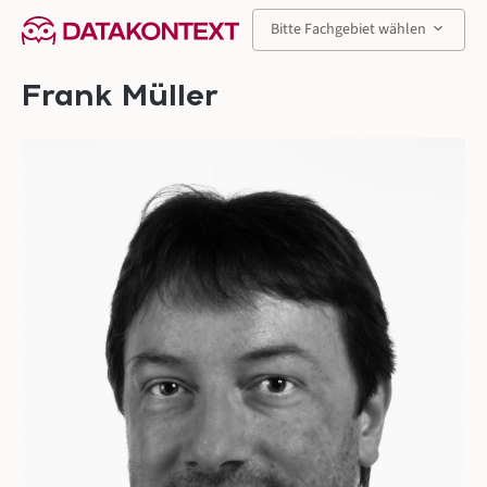
alt springen
keyboard_arrow_down
Bitte Fachgebiet wählen
Frank Müller