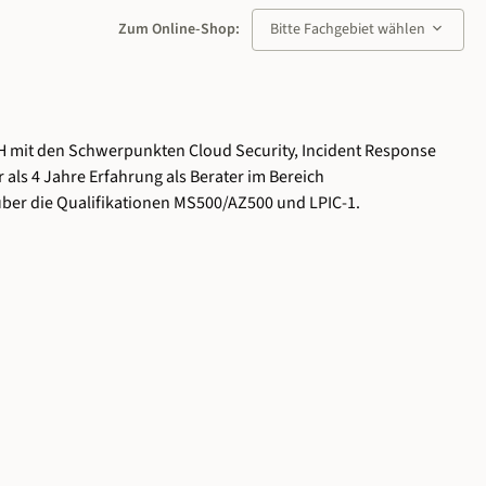
keyboard_arrow_down
Zum Online-Shop:
Bitte Fachgebiet wählen
GmbH mit den Schwerpunkten Cloud Security, Incident Response
r als 4 Jahre Erfahrung als Berater im Bereich
über die Qualifikationen MS500/AZ500 und LPIC-1.