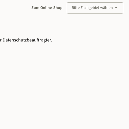
keyboard_arrow_down
Zum Online-Shop:
Bitte Fachgebiet wählen
r Datenschutzbeauftragter.