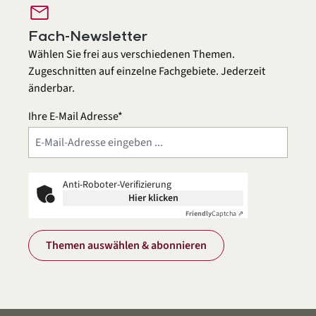
mail
Fach-Newsletter
Wählen Sie frei aus verschiedenen Themen.
Zugeschnitten auf einzelne Fachgebiete. Jederzeit
änderbar.
Ihre E-Mail Adresse*
Anti-Roboter-Verifizierung
Hier klicken
Friendly
Captcha ⇗
Themen auswählen & abonnieren