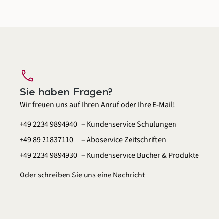
call
Sie haben Fragen?
Wir freuen uns auf Ihren Anruf oder Ihre E-Mail!
+49 2234 9894940
– Kundenservice Schulungen
+49 89 21837110
– Aboservice Zeitschriften
+49 2234 9894930
– Kundenservice Bücher & Produkte
Oder schreiben Sie uns eine
Nachricht