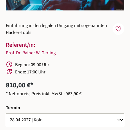
Einführung in den legalen Umgang mit sogenannten
favorite
Hacker-Tools
Referent/in:
Prof. Dr. Rainer W. Gerling
Schedule
Beginn: 09:00 Uhr
Update
Ende: 17:00 Uhr
810,00 €*
* Nettopreis; Preis inkl. MwSt.: 963,90 €
auswählen
Termin