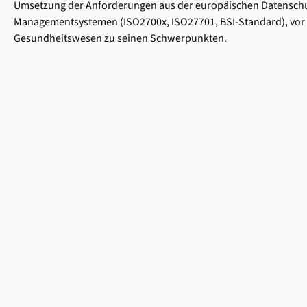
Umsetzung der Anforderungen aus der europäischen Datensch
Managementsystemen (ISO2700x, ISO27701, BSI-Standard), vor a
Gesundheitswesen zu seinen Schwerpunkten.