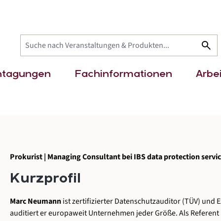
search
htagungen
Fachinformationen
Arbei
Prokurist | Managing Consultant bei IBS data protection serv
Kurzprofil
Marc Neumann
ist zertifizierter Datenschutzauditor (TÜV) und
auditiert er europaweit Unternehmen jeder Größe. Als Referent 