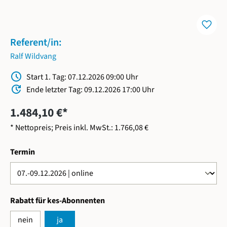
favorite
Referent/in:
Ralf Wildvang
Schedule
Start 1. Tag: 07.12.2026 09:00 Uhr
Update
Ende letzter Tag: 09.12.2026 17:00 Uhr
1.484,10 €*
* Nettopreis; Preis inkl. MwSt.: 1.766,08 €
auswählen
Termin
auswählen
Rabatt für kes-Abonnenten
nein
ja