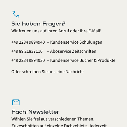
call
Sie haben Fragen?
Wir freuen uns auf Ihren Anruf oder Ihre E-Mail!
+49 2234 9894940
– Kundenservice Schulungen
+49 89 21837110
– Aboservice Zeitschriften
+49 2234 9894930
– Kundenservice Bücher & Produkte
Oder schreiben Sie uns eine
Nachricht
mail
Fach-Newsletter
Wählen Sie frei aus verschiedenen Themen.
Zugeschnitten auf einzelne Fachgebiete. Jederzeit