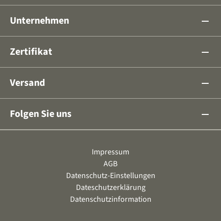
Unternehmen
remove
Zertifikat
remove
Versand
remove
Folgen Sie uns
remove
Impressum
AGB
Datenschutz-Einstellungen
Dateschutzerklärung
Datenschutzinformation