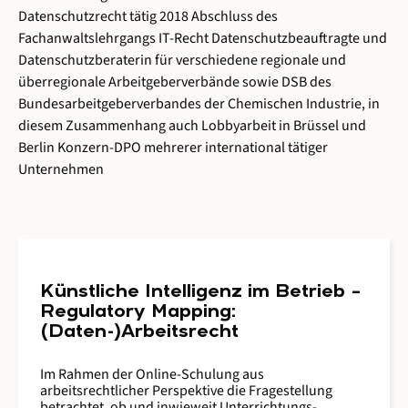
Datenschutzrecht tätig 2018 Abschluss des
Fachanwaltslehrgangs IT-Recht Datenschutzbeauftragte und
Datenschutzberaterin für verschiedene regionale und
überregionale Arbeitgeberverbände sowie DSB des
Bundesarbeitgeberverbandes der Chemischen Industrie, in
diesem Zusammenhang auch Lobbyarbeit in Brüssel und
Berlin Konzern-DPO mehrerer international tätiger
Unternehmen
Künstliche Intelligenz im Betrieb –
Regulatory Mapping:
(Daten-)Arbeitsrecht
Im Rahmen der Online-Schulung aus
arbeitsrechtlicher Perspektive die Fragestellung
betrachtet, ob und inwieweit Unterrichtungs-,