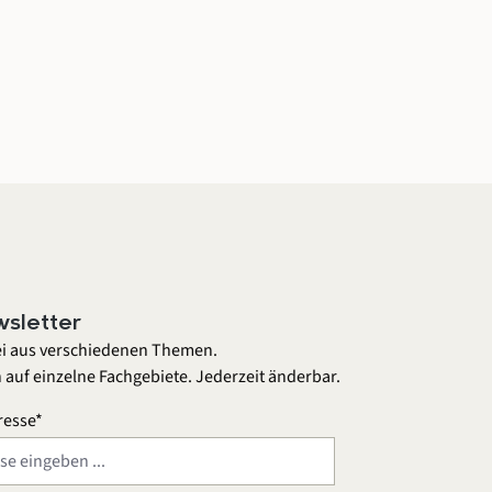
sletter
ei aus verschiedenen Themen.
 auf einzelne Fachgebiete. Jederzeit änderbar.
resse*