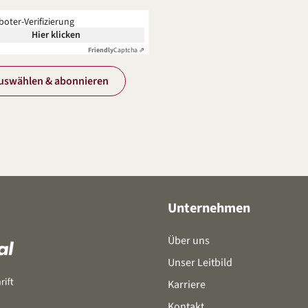
boter-Verifizierung
Hier klicken
Friendly
Captcha ⇗
uswählen & abonnieren
Unternehmen
Über uns
Unser Leitbild
Karriere
Kontakt