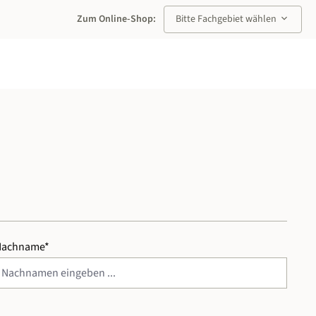
keyboard_arrow_down
Zum Online-Shop:
Bitte Fachgebiet wählen
Nachname*