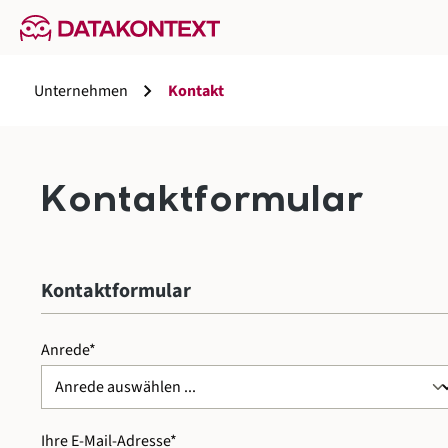
springen
Zur Hauptnavigation springen
chevron_right
Unternehmen
Kontakt
Kontaktformular
Kontaktformular
Anrede*
Ihre E-Mail-Adresse*